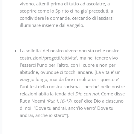
vivono, attenti prima di tutto ad ascolatre, a
scoprire come lo Spirito ci ha gia’ preceduti, a
condividere le domande, cercando di lasciarsi
illuminare insieme dal Vangelo.
La solidita’ del nostro vivere non sta nelle nostre
costruzioni/progetti/attivita’, ma nel tenere vivo
l’esserci l’uno per l’altro, con il cuore e non per
abitudne, ovunque ci tocchi andare. [La vita e’ un
viaggio lungo, mai da fare in solitaria – questo e’
l’antitesi della nostra carisma – perche’ nelle nostre
relazioni abita la tenda del
Dio con noi
. Come disse
Rut a Noemi
(Rut 1,16-17
), cosi’ dice Dio a ciascuno
di noi: “Dove tu andrai, anch’io verro’ Dove tu
andrai, anche io staro’”].