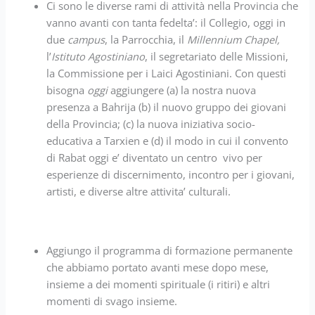
Ci sono le diverse rami di attività nella Provincia che
vanno avanti con tanta fedelta’: il Collegio, oggi in
due
campus
, la Parrocchia, il
Millennium Chapel,
l’
Istituto Agostiniano
, il segretariato delle Missioni,
la Commissione per i Laici Agostiniani. Con questi
bisogna
oggi
aggiungere (a) la nostra nuova
presenza a Bahrija (b) il nuovo gruppo dei giovani
della Provincia; (c) la nuova iniziativa socio-
educativa a Tarxien e (d) il modo in cui il convento
di Rabat oggi e’ diventato un centro vivo per
esperienze di discernimento, incontro per i giovani,
artisti, e diverse altre attivita’ culturali.
Aggiungo il programma di formazione permanente
che abbiamo portato avanti mese dopo mese,
insieme a dei momenti spirituale (i ritiri) e altri
momenti di svago insieme.