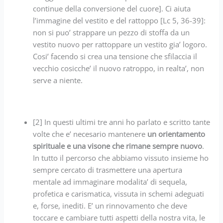
continue della conversione del cuore]. Ci aiuta
l’immagine del vestito e del rattoppo [Lc 5, 36-39]:
non si puo’ strappare un pezzo di stoffa da un
vestito nuovo per rattoppare un vestito gia’ logoro.
Cosi’ facendo si crea una tensione che sfilaccia il
vecchio cosicche’ il nuovo ratroppo, in realta’, non
serve a niente.
[2] In questi ultimi tre anni ho parlato e scritto tante
volte che e’ necesario mantenere
un orientamento
spirituale e una visone che rimane sempre nuovo
.
In tutto il percorso che abbiamo vissuto insieme ho
sempre cercato di trasmettere una apertura
mentale ad immaginare modalita’ di sequela,
profetica e carismatica, vissuta in schemi adeguati
e, forse, inediti. E’ un rinnovamento che deve
toccare e cambiare tutti aspetti della nostra vita, le