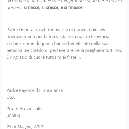
feconda e dinamica.
Ecco il mio grande sogno per il nostro
domani
:
si nasce, si cresce, e si rinasce
.
Padre Generale, nel rinnovarLe di nuovo, i piu’ vivi
ringraziamenti per la tua visita nela nostra Provincia,
anche a nome di quanti hanno beneficiato della sua
persona, Le chiedo di perseverare nella preghiera tutti noi.
E ringrazio di cuore tutti i miei fratelli.
Padre Raymond Francalanza
OSA
Priore Provinciale –
[Malta]
23 di Maggio, 2017