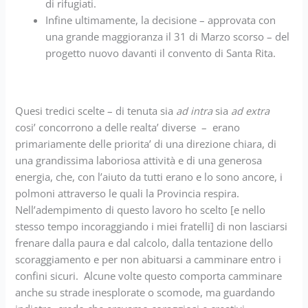
di rifugiati.
Infine ultimamente, la decisione – approvata con
una grande maggioranza il 31 di Marzo scorso – del
progetto nuovo davanti il convento di Santa Rita.
Quesi tredici scelte – di tenuta sia
ad intra
sia
ad extra
cosi’ concorrono a delle realta’ diverse – erano
primariamente delle priorita’ di una direzione chiara, di
una grandissima laboriosa attività e di una generosa
energia, che, con l’aiuto da tutti erano e lo sono ancore, i
polmoni attraverso le quali la Provincia respira.
Nell’adempimento di questo lavoro ho scelto [e nello
stesso tempo incoraggiando i miei fratelli] di non lasciarsi
frenare dalla paura e dal calcolo, dalla tentazione dello
scoraggiamento e per non abituarsi a camminare entro i
confini sicuri. Alcune volte questo comporta camminare
anche su strade inesplorate o scomode, ma guardando