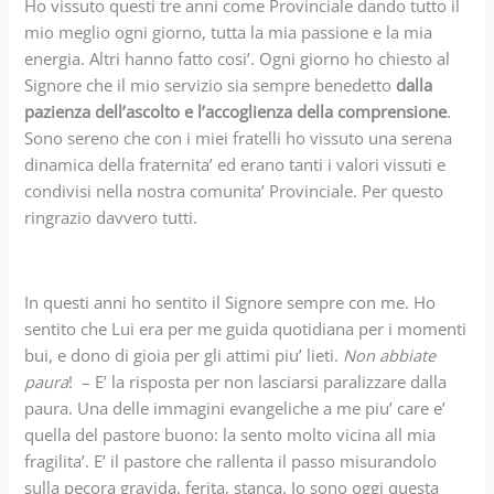
Ho vissuto questi tre anni come Provinciale dando tutto il
mio meglio ogni giorno, tutta la mia passione e la mia
energia. Altri hanno fatto cosi’. Ogni giorno ho chiesto al
Signore che il mio servizio sia sempre benedetto
dalla
pazienza dell’ascolto e l’accoglienza della comprensione
.
Sono sereno che con i miei fratelli ho vissuto una serena
dinamica della fraternita’ ed erano tanti i valori vissuti e
condivisi nella nostra comunita’ Provinciale. Per questo
ringrazio davvero tutti.
In questi anni ho sentito il Signore sempre con me. Ho
sentito che Lui era per me guida quotidiana per i momenti
bui, e dono di gioia per gli attimi piu’ lieti.
Non abbiate
paura
! – E’ la risposta per non lasciarsi paralizzare dalla
paura. Una delle immagini evangeliche a me piu’ care e’
quella del pastore buono: la sento molto vicina all mia
fragilita’. E’ il pastore che rallenta il passo misurandolo
sulla pecora gravida, ferita, stanca. Io sono oggi questa