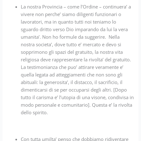
La nostra Provincia – come l’Ordine – continuera’ a
vivere non perche’ siamo diligenti funzionari o
lavoratori, ma in quanto tutti noi teniamo lo
sguardo dritto verso Dio imparando da lui la vera
umanita’. Non ho formule da suggerire. Nella
nostra societa’, dove tutto e’ mercato e devo si
sopprimono gli spazi del gratuito, la nostra vita
religiosa deve rappresentare la rivolta’ del gratuito.
La testimonianza che puo’ attirare veramente e’
quella legata ad atteggiamenti che non sono gli
abituali: la generosita’, il distacco, il sacrificio, il
dimenticarsi di se per occuparsi degli altri. [Dopo
tutto il carisma e’ l’utopia di una visone, condivisa in
modo personale e comunitario]. Questa e’ la rivolta
dello spirito.
Con tutta umilta’ penso che dobbiamo ridiventare