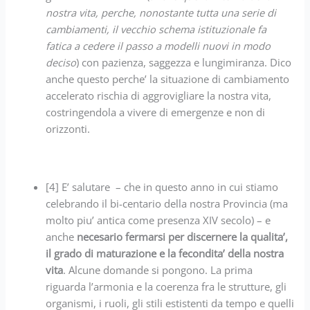
nostra vita, perche, nonostante tutta una serie di
cambiamenti, il vecchio schema istituzionale fa
fatica a cedere il passo a modelli nuovi in modo
deciso
) con pazienza, saggezza e lungimiranza. Dico
anche questo perche’ la situazione di cambiamento
accelerato rischia di aggrovigliare la nostra vita,
costringendola a vivere di emergenze e non di
orizzonti.
[4] E’ salutare – che in questo anno in cui stiamo
celebrando il bi-centario della nostra Provincia (ma
molto piu’ antica come presenza XIV secolo) – e
anche
necesario fermarsi per discernere la qualita’,
il grado di maturazione e la fecondita’ della nostra
vita
. Alcune domande si pongono. La prima
riguarda l’armonia e la coerenza fra le strutture, gli
organismi, i ruoli, gli stili estistenti da tempo e quelli