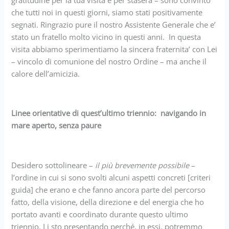
gratitudine per la tua visita e per stasera – sono convinto
che tutti noi in questi giorni, siamo stati positivamente
segnati. Ringrazio pure il nostro Assistente Generale che e’
stato un fratello molto vicino in questi anni. In questa
visita abbiamo sperimentiamo la sincera fraternita’ con Lei
– vincolo di comunione del nostro Ordine – ma anche il
calore dell’amicizia.
Linee orientative di quest’ultimo triennio: navigando in
mare aperto, senza paure
Desidero sottolineare –
il più brevemente possibile
–
l’ordine in cui si sono svolti alcuni aspetti concreti [criteri
guida] che erano e che fanno ancora parte del percorso
fatto, della visione, della direzione e del energia che ho
portato avanti e coordinato durante questo ultimo
triennio. Li sto presentando perché, in essi, potremmo