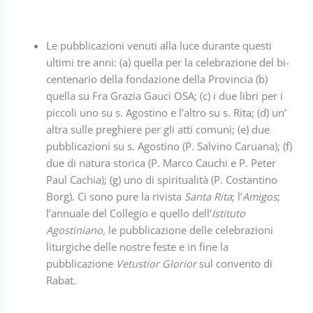
Le pubblicazioni venuti alla luce durante questi
ultimi tre anni: (a) quella per la celebrazione del bi-
centenario della fondazione della Provincia (b)
quella su Fra Grazia Gauci OSA; (c) i due libri per i
piccoli uno su s. Agostino e l’altro su s. Rita; (d) un’
altra sulle preghiere per gli atti comuni; (e) due
pubblicazioni su s. Agostino (P. Salvino Caruana); (f)
due di natura storica (P. Marco Cauchi e P. Peter
Paul Cachia); (g) uno di spiritualità (P. Costantino
Borg). Ci sono pure la rivista
Santa Rita
; l’
Amigos
;
l’annuale del Collegio e quello dell’
Istituto
Agostiniano,
le pubblicazione delle celebrazioni
liturgiche delle nostre feste e in fine la
pubblicazione
Vetustior Glorior
sul convento di
Rabat.