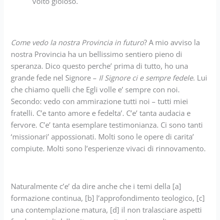
volto gioioso.
Come vedo la nostra Provincia in futuro
? A mio avviso la
nostra Provincia ha un bellissimo sentiero pieno di
speranza. Dico questo perche’ prima di tutto, ho una
grande fede nel Signore –
Il Signore ci e sempre fedele
. Lui
che chiamo quelli che Egli volle e’ sempre con noi.
Secondo: vedo con ammirazione tutti noi – tutti miei
fratelli. C’e tanto amore e fedelta’. C’e’ tanta audacia e
fervore. C’e’ tanta esemplare testimonianza. Ci sono tanti
‘missionari’ appossionati. Molti sono le opere di carita’
compiute. Molti sono l’esperienze vivaci di rinnovamento.
Naturalmente c’e’ da dire anche che i temi della [a]
formazione continua, [b] l’approfondimento teologico, [c]
una contemplazione matura, [d] il non tralasciare aspetti