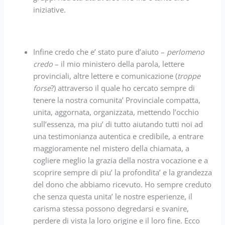
iniziative.
Infine credo che e’ stato pure d’aiuto –
perlomeno
credo
– il mio ministero della parola, lettere
provinciali, altre lettere e comunicazione (
troppe
forse
?) attraverso il quale ho cercato sempre di
tenere la nostra comunita’ Provinciale compatta,
unita, aggornata, organizzata, mettendo l’occhio
sull’essenza, ma piu’ di tutto aiutando tutti noi ad
una testimonianza autentica e credibile, a entrare
maggioramente nel mistero della chiamata, a
cogliere meglio la grazia della nostra vocazione e a
scoprire sempre di piu’ la profondita’ e la grandezza
del dono che abbiamo ricevuto. Ho sempre creduto
che senza questa unita’ le nostre esperienze, il
carisma stessa possono degredarsi e svanire,
perdere di vista la loro origine e il loro fine. Ecco