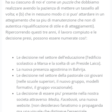
ha su ciascuno di noi e’ come un
puzzle
che dobbiamo
realizzare avendo la pazienza di mettere un tassello all
volta; e [b] che in nessuno modo ci si puo’ attardare in un
attegiamento che sa piu di manutenzione che non di
autentica riqualificazione di stile e di atteggiamenti].
Ripercorrendo questi tre anni, il lavoro compiuto e le
decisione presi, possono essere numerate cosi’:
Le decisione nel settore dell’educazione [l’edificio
scolastico a Marsa e la scelta di un Preside Laico].
La nuova presenza agostinina in Bahrija.
Le decisione nel settore della pastorale coi giovani
[nelle scuole superiori, il nuovo gruppo, modelli
formativi, il gruppo vocazionale].
La decisione di essere piu’ presente nella nostra
societa attraverso
Media
,
Facebook
, una nuova
website
. [non desideravo fanatismo o propaganda
ma una visuale che distingue l’essenziale