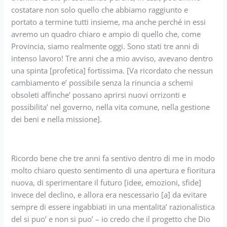
costatare non solo quello che abbiamo raggiunto e
portato a termine tutti insieme, ma anche perché in essi
avremo un quadro chiaro e ampio di quello che, come
Provincia, siamo realmente oggi. Sono stati tre anni di
intenso lavoro! Tre anni che a mio avviso, avevano dentro
una spinta [profetica] fortissima. [Va ricordato che nessun
cambiamento e’ possibile senza la rinuncia a schemi
obsoleti affinche’ possano aprirsi nuovi orrizonti e
possibilita’ nel governo, nella vita comune, nella gestione
dei beni e nella missione].
Ricordo bene che tre anni fa sentivo dentro di me in modo
molto chiaro questo sentimento di una apertura e fioritura
nuova, di sperimentare il futuro [idee, emozioni, sfide]
invece del declino, e allora era nescessario [a] da evitare
sempre di essere ingabbiati in una mentalita’ razionalistica
del si puo’ e non si puo’ – io credo che il progetto che Dio