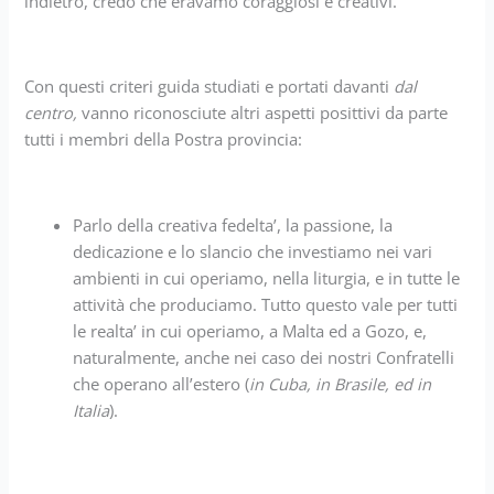
indietro, credo che eravamo coraggiosi e creativi.
Con questi criteri guida studiati e portati davanti
dal
centro,
vanno riconosciute altri aspetti posittivi da parte
tutti i membri della Postra provincia:
Parlo della creativa fedelta’, la passione, la
dedicazione e lo slancio che investiamo nei vari
ambienti in cui operiamo, nella liturgia, e in tutte le
attività che produciamo. Tutto questo vale per tutti
le realta’ in cui operiamo, a Malta ed a Gozo, e,
naturalmente, anche nei caso dei nostri Confratelli
che operano all’estero (
in Cuba, in Brasile, ed in
Italia
).