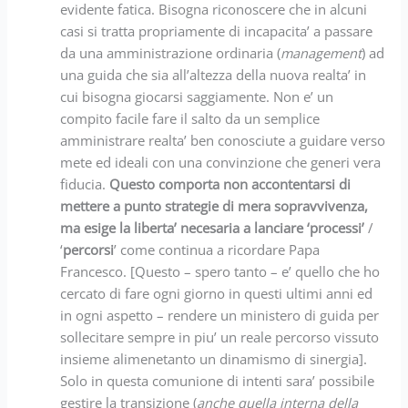
evidente fatica. Bisogna riconoscere che in alcuni
casi si tratta propriamente di incapacita’ a passare
da una amministrazione ordinaria (
management
) ad
una guida che sia all’altezza della nuova realta’ in
cui bisogna giocarsi saggiamente. Non e’ un
compito facile fare il salto da un semplice
amministrare realta’ ben conosciute a guidare verso
mete ed ideali con una convinzione che generi vera
fiducia.
Questo comporta non accontentarsi di
mettere a punto strategie di mera sopravvivenza,
ma esige la liberta’ necesaria a lanciare ‘processi’
/
‘
percorsi
’ come continua a ricordare Papa
Francesco. [Questo – spero tanto – e’ quello che ho
cercato di fare ogni giorno in questi ultimi anni ed
in ogni aspetto – rendere un ministero di guida per
sollecitare sempre in piu’ un reale percorso vissuto
insieme alimenetanto un dinamismo di sinergia].
Solo in questa comunione di intenti sara’ possibile
gestire la transizione (
anche quella interna della