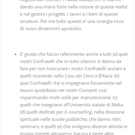
dando una mano forte nella visione di queste realta’
e nel gestire i progetti, i lavori e i beni di queste
strutture. Per me tutto questo e’ una sinergia ricca
di nuovi dinamismi apostolici.
E’ giusto che faccio referimento anche a tutti (a) quei
nostri Confratelli che in tutto silenzio si danno da
fare per non trascurare i nostri Confratelli anziani e
quelli ricoverati nella
Casa del Clero
a B’Kara; (b)
quei Confratelli che si impegnano fisicamente nel
lavoro quotidiano nei nostri Conventi cosí
risparmiando molti soldi per manutenzione; (c)
quelli che insegnano all’Università statale di Malta,
(d) quelli dedicati per il
counselling
, nella direzione
spirituale nelle scuole pubbliche; che danno ritiri,
seminars
, e quelli (e) che svolgono diverse attività in
gruppi ristretti attraverso
live-ins
e tante altre