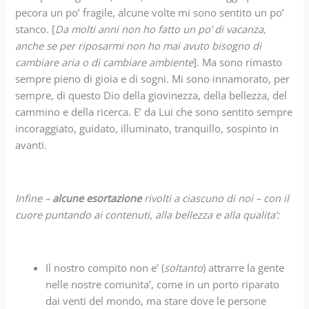
pecora un po’ fragile, alcune volte mi sono sentito un po’
stanco. [
Da molti anni non ho fatto un po’ di vacanza,
anche se per riposarmi non ho mai avuto bisogno di
cambiare aria o di cambiare ambiente
]. Ma sono rimasto
sempre pieno di gioia e di sogni. Mi sono innamorato, per
sempre, di questo Dio della giovinezza, della bellezza, del
cammino e della ricerca. E’ da Lui che sono sentito sempre
incoraggiato, guidato, illuminato, tranquillo, sospinto in
avanti.
Infine –
alcune esortazione
rivolti a ciascuno di noi – con il
cuore puntando ai contenuti, alla bellezza e alla qualita’:
Il nostro compito non e’ (
soltanto
) attrarre la gente
nelle nostre comunita’, come in un porto riparato
dai venti del mondo, ma stare dove le persone