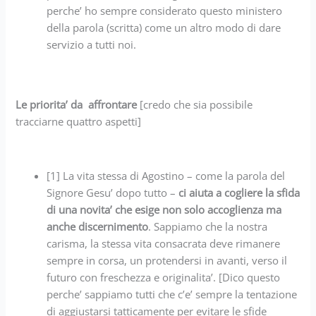
perche’ ho sempre considerato questo ministero
della parola (scritta) come un altro modo di dare
servizio a tutti noi.
Le priorita’ da affrontare
[credo che sia possibile
tracciarne quattro aspetti]
[1] La vita stessa di Agostino – come la parola del
Signore Gesu’ dopo tutto –
ci aiuta a cogliere la sfida
di una novita’ che esige non solo accoglienza ma
anche discernimento
. Sappiamo che la nostra
carisma, la stessa vita consacrata deve rimanere
sempre in corsa, un protendersi in avanti, verso il
futuro con freschezza e originalita’. [Dico questo
perche’ sappiamo tutti che c’e’ sempre la tentazione
di aggiustarsi tatticamente per evitare le sfide