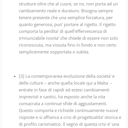
strutture oltre che al cuore, se no, non porta ad un
cambiamento reale e duraturo. Bisogna sempre
tenere presente che una semplice forzatura, per
quanto generosa, puo’ portare al rigetto. Il rigetto
comporta la perdita’ di quell’effervescenza di
irrinunciabile novita’ che chiede di essere non solo
riconosciuta, ma vissuta fino in fondo e non certo
semplicemente sopportata o subita.
[3] La contemporanea evoluzione della societa’ e
delle culture – anche quella locale qui a Malta –
entrate in fase di rapidi ed estesi cambiamenti
imprevisti e caotici, ha esposto anche la vita
consacrata a continue sfide di aggiustamenti.
Questo comporta e richiede continuamente nuove
risposte e si affianca a crisi di progettualita’ storica e
di profilo carismatico. Il segno di questa crisi e’ una