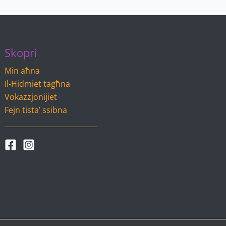
Skopri
Min aħna
Il-Ħidmiet tagħna
Vokazzjonijiet
Fejn tista’ ssibna