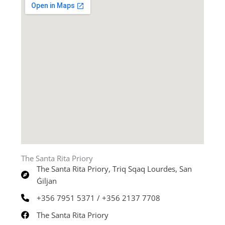
The Santa Rita Priory
The Santa Rita Priory, Triq Sqaq Lourdes, San
Ġiljan
+356 7951 5371 / +356 2137 7708
The Santa Rita Priory