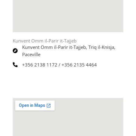
Kunvent Omm il-Parir it-Tajjeb
Kunvent Omm il-Parir it-Tajjeb, Triq il-Knisja,
Paceville
+356 2138 1172 / +356 2135 4464