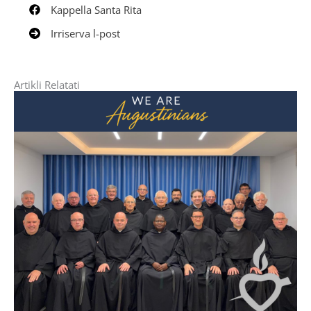
Kappella Santa Rita
Irriserva l-post
Artikli Relatati