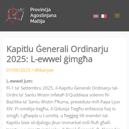
Skip
Provinċja
to
Agostinjana
content
Maltija
Kapitlu Ġenerali Ordinarju
2025: L-ewwel ġimgħa
07/09/2025
/
Aħbarijiet
L-ewwel Jum:
Fl-1 ta’ Settembru 2025, il-Kapitlu Ġenerali Ordinarju tal-
Ordni ta’ Santu Wistin infetaħ b’Quddiesa solenni fil-
Bażilika ta’ Santu Wistin f’Ruma, preseduta mill-Papa Ljun
XIV. Fl-omelija tiegħu, il-Qdusija Tiegħu enfasizza fuq is-
smigħ, l-għaqda u l-umiltà, u ħeġġeġ lill-membri tal-
Kapitlu biex id-djalogu jkun immarkat mill-ftuħ għall-