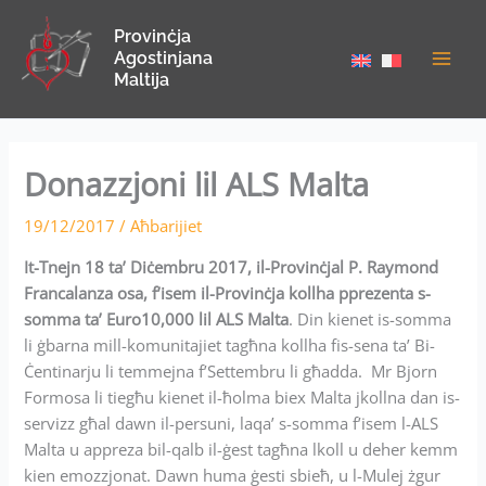
Skip
Provinċja
to
Agostinjana
content
Maltija
Donazzjoni lil ALS Malta
19/12/2017
/
Aħbarijiet
It-Tnejn 18 ta’ Diċembru 2017, il-Provinċjal P. Raymond
Francalanza osa, f’isem il-Provinċja kollha pprezenta s-
somma ta’ Euro10,000 lil ALS Malta
. Din kienet is-somma
li ġbarna mill-komunitajiet tagħna kollha fis-sena ta’ Bi-
Ċentinarju li temmejna f’Settembru li għadda. Mr Bjorn
Formosa li tiegħu kienet il-ħolma biex Malta jkollna dan is-
servizz għal dawn il-persuni, laqa’ s-somma f’isem l-ALS
Malta u appreza bil-qalb il-ġest tagħna lkoll u deher kemm
kien emozzjonat. Dawn huma ġesti sbieħ, u l-Mulej żgur