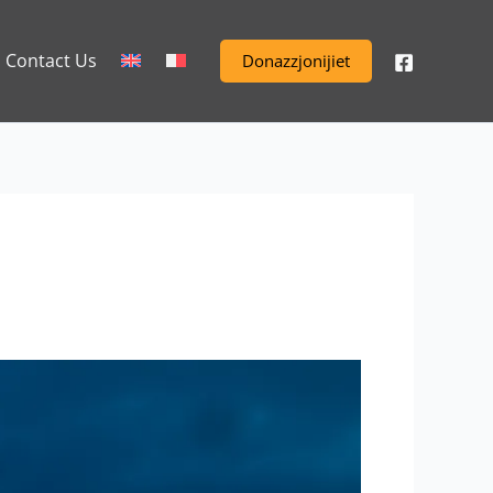
Contact Us
Donazzjonijiet