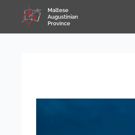
Skip
Maltese
to
Augustinian
content
Province