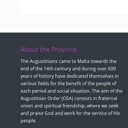
About the Province
The Augustinians came to Malta towards the
end of the 14th century and during over 600
years of history have dedicated themselves in
various fields for the benefit of the people of
each period and social situation. The aim of the
Augustinian Order (OSA) consists in fraternal
union and spiritual friendship, where we seek
and praise God and work for the service of His
people.