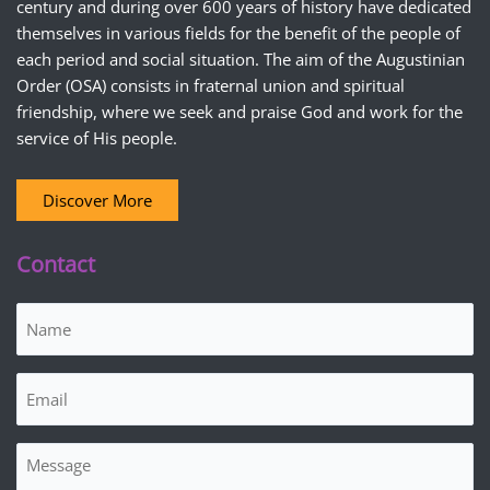
century and during over 600 years of history have dedicated
themselves in various fields for the benefit of the people of
each period and social situation. The aim of the Augustinian
Order (OSA) consists in fraternal union and spiritual
friendship, where we seek and praise God and work for the
service of His people.
Discover More
Contact
Name
(Required)
Email
(Required)
Message