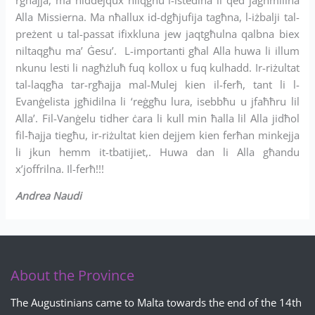
Alla Missierna. Ma nħallux id-dgħjufija tagħna, l-iżbalji tal-
preżent u tal-passat ifixkluna jew jaqtgħulna qalbna biex
niltaqgħu ma’ Ġesu’. L-importanti għal Alla huwa li illum
nkunu lesti li nagħżluħ fuq kollox u fuq kulhadd. Ir-riżultat
tal-laqgħa tar-rgħajja mal-Mulej kien il-ferħ, tant li l-
Evanġelista jgħidilna li ‘reġgħu lura, isebbħu u jfaħħru lil
Alla’. Fil-Vanġelu tidher ċara li kull min ħalla lil Alla jidħol
fil-ħajja tiegħu, ir-riżultat kien dejjem kien ferħan minkejja
li jkun hemm it-tbatijiet,. Huwa dan li Alla għandu
x’joffrilna. Il-ferħ!!!
Andrea Naudi
About the Province
The Augustinians came to Malta towards the end of the 14th