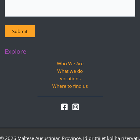
Submit
Explore
Who We Are
What we do
Vocations
Where to find us
© 2026 Maltese Augustinian Province. Id-drittijiet kollha riżervati.